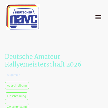
Deutsche Amateur
Rallyemeisterschaft 2026
Allgemein
Ausschreibung
Einschreibung
Zwischenstand