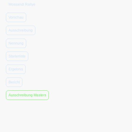
Mossandl Rallye
Vorschau
Ausschreibung
Nennung
Starterliste
Ergebnis
Bericht
Ausschreibung Masters